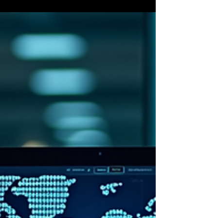
negativa, una conversación entre clientes, un
comentario de un colaborador o una
respuesta generada por un modelo de
inteligencia artificial. La velocidad cambió. La
escala cambió. Incluso cambió nuestra
capacidad para distinguir qué es verdadero y
qué fue generado artificialmente. Por eso, la
reputación empre