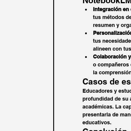
NotebookL
Integración en 
tus métodos de
resumen y orga
Personalizació
tus necesidade
alineen con tus
Colaboración y
o compañeros d
la comprensión 
Casos de es
Educadores y estudi
profundidad de su 
académicas. La cap
presentarla de man
educativos. ​