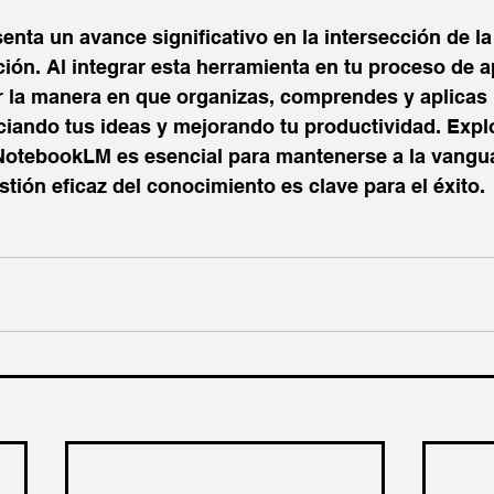
ta un avance significativo en la intersección de la 
ación. Al integrar esta herramienta en tu proceso de a
 la manera en que organizas, comprendes y aplicas 
ciando tus ideas y mejorando tu productividad. Explo
otebookLM es esencial para mantenerse a la vangua
ión eficaz del conocimiento es clave para el éxito.