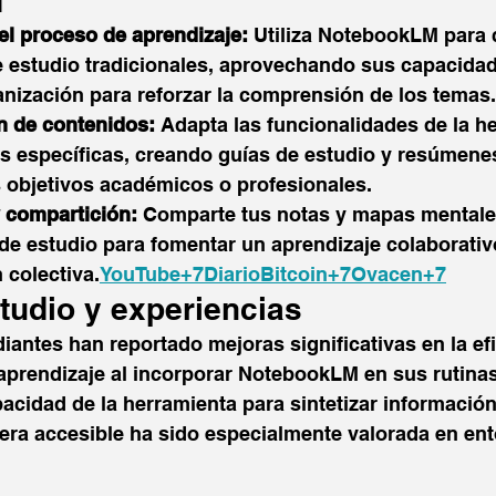
M
el proceso de aprendizaje:
 Utiliza NotebookLM para
 estudio tradicionales, aprovechando sus capacidad
nización para reforzar la comprensión de los temas.​
n de contenidos:
 Adapta las funcionalidades de la h
s específicas, creando guías de estudio y resúmene
 objetivos académicos o profesionales.​
 compartición:
 Comparte tus notas y mapas mentale
e estudio para fomentar un aprendizaje colaborativ
colectiva.​
YouTube+7DiarioBitcoin+7Ovacen+7
tudio y experiencias
antes han reportado mejoras significativas en la efi
aprendizaje al incorporar NotebookLM en sus rutinas
acidad de la herramienta para sintetizar información
era accesible ha sido especialmente valorada en ent