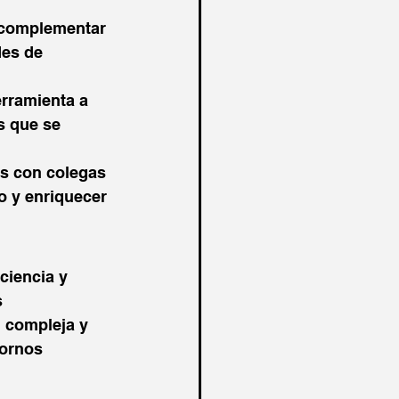
 complementar 
es de 
erramienta a 
s que se 
s con colegas 
o y enriquecer 
ciencia y 
 
 compleja y 
ornos 